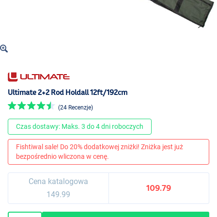
Ultimate 2+2 Rod Holdall 12ft/192cm
(24 Recenzje)
Czas dostawy: Maks. 3 do 4 dni roboczych
Fishtiwal sale! Do 20% dodatkowej zniżki! Zniżka jest już
bezpośrednio wliczona w cenę.
Cena katalogowa
109.79
149.99