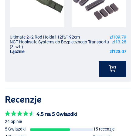
Ultimate 2+2 Rod Holdall 12ft/192cm
zł109.79
NGT Hooksafe Systems do Bezpiecznego Transportu
zł13.28
(3 szt.)
Łącznie
zł123.07
Recenzje
4.5 na 5 Gwiazdki
24 opinie
5 Gwiazdki
15 recenzje