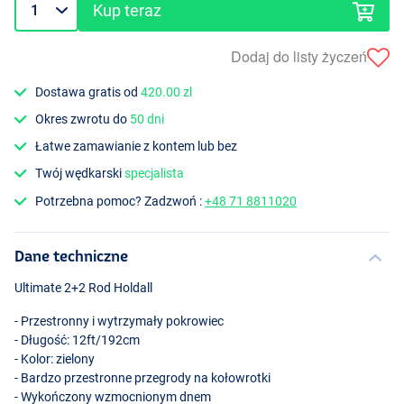
Kup teraz
Dodaj do listy życzeń
Dostawa gratis od
420.00 zl
Okres zwrotu do
50 dni
Łatwe zamawianie z kontem lub bez
Twój wędkarski
specjalista
Potrzebna pomoc? Zadzwoń :
+48 71 8811020
Dane techniczne
Ultimate 2+2 Rod Holdall
- Przestronny i wytrzymały pokrowiec
- Długość: 12ft/192cm
- Kolor: zielony
- Bardzo przestronne przegrody na kołowrotki
- Wykończony wzmocnionym dnem