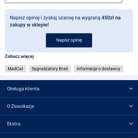
Napisz opinię i zyskaj szansę na wygraną
450zł na
zakupy w sklepie!
Napisz opinię
Centralka
Zobacz więcej
MadCat
Sygnalizatory Brań
Informacje o dostawcy
Obsługa klienta
O Zlowokazje
Ekstra