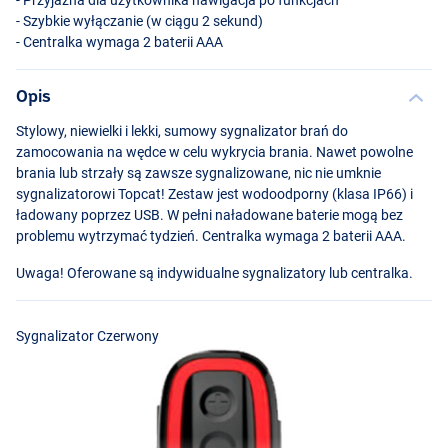
- Szybkie wyłączanie (w ciągu 2 sekund)
- Centralka wymaga 2 baterii
AAA
Opis
Stylowy, niewielki i lekki, sumowy sygnalizator brań do
zamocowania na wędce w celu wykrycia brania. Nawet powolne
brania lub strzały są zawsze sygnalizowane, nic nie umknie
sygnalizatorowi Topcat! Zestaw jest wodoodporny (klasa IP66) i
ładowany poprzez
USB
. W pełni naładowane baterie mogą bez
problemu wytrzymać tydzień. Centralka wymaga 2 baterii
AAA
.
Uwaga! Oferowane są indywidualne sygnalizatory lub centralka.
Sygnalizator Żółty
Sygnalizator Czerwony