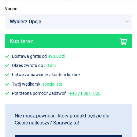
Variant
Sygnalizator Zielony
Kup teraz
Dostawa gratis od
420.00 zl
Okres zwrotu do
50 dni
Łatwe zamawianie z kontem lub bez
Twój wędkarski
specjalista
Potrzebna pomoc? Zadzwoń :
+48 71 8811020
Nie masz pewności który produkt będzie dla
Ciebie najlepszy? Sprawdź to!