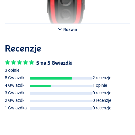
Rozwiń
Sygnalizator Zielony
Recenzje
5 na 5 Gwiazdki
3 opinie
5 Gwiazdki
2 recenzje
4 Gwiazdki
1 opinie
3 Gwiazdki
0 recenzje
2 Gwiazdki
0 recenzje
1 Gwiazdka
0 recenzje
Centralka