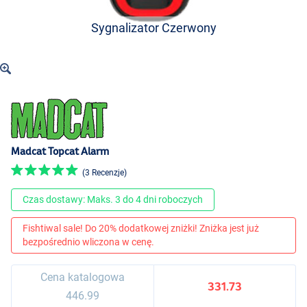
Sygnalizator Czerwony
Madcat Topcat Alarm
(3 Recenzje)
Czas dostawy: Maks. 3 do 4 dni roboczych
Fishtiwal sale! Do 20% dodatkowej zniżki! Zniżka jest już
bezpośrednio wliczona w cenę.
Cena katalogowa
331.73
446.99