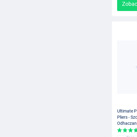
Zobac
Ultimate P
Pliers - S
Odhaczan