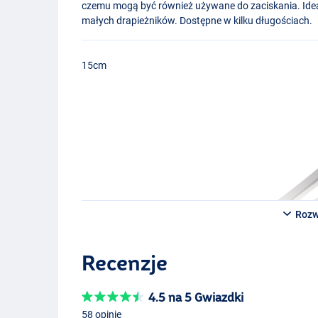
czemu mogą być również używane do zaciskania. Idea
małych drapieżników. Dostępne w kilku długościach.
15cm
Rozw
Recenzje
4.5 na 5 Gwiazdki
58 opinie