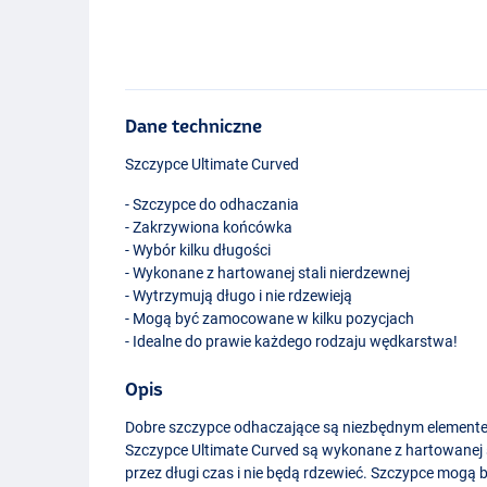
Dane techniczne
Szczypce Ultimate Curved
- Szczypce do odhaczania
- Zakrzywiona końcówka
- Wybór kilku długości
- Wykonane z hartowanej stali nierdzewnej
- Wytrzymują długo i nie rdzewieją
- Mogą być zamocowane w kilku pozycjach
- Idealne do prawie każdego rodzaju wędkarstwa!
Opis
Dobre szczypce odhaczające są niezbędnym element
Szczypce Ultimate Curved są wykonane z hartowanej s
przez długi czas i nie będą rdzewieć. Szczypce mogą
25cm