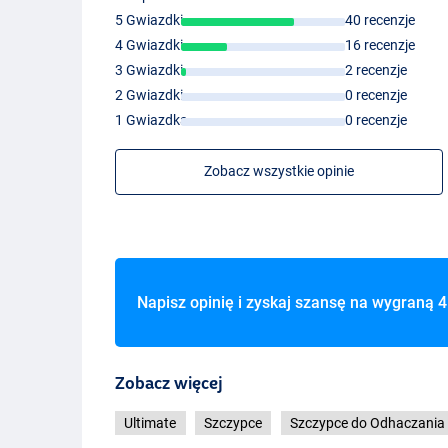
5 Gwiazdki
40 recenzje
4 Gwiazdki
16 recenzje
3 Gwiazdki
2 recenzje
2 Gwiazdki
0 recenzje
1 Gwiazdka
0 recenzje
Zobacz wszystkie opinie
Napisz opinię i zyskaj szansę na wygraną
4
Zobacz więcej
Ultimate
Szczypce
Szczypce do Odhaczania