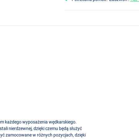
em każdego wyposażenia wędkarskiego.
tali nierdzewnej, dzięki czemu będą służyć
 być zamocowane w różnych pozycjach, dzięki