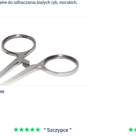
lne do odhaczania białych ryb, morskich,
iń
" Szczypce "