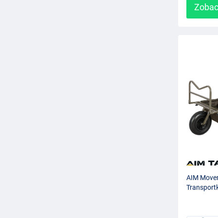
Zobac
AIM Move
Transport