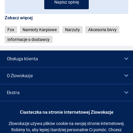
Napisz opinię
Zobacz więcej
Fox
Namioty Karpiowe
Narzuty
Akcesoria bivvy
Informacje o dostawcy
Obsługa klienta
O Zlowokazje
Ekstra
Promocje
Ciasteczka na stronie internetowej Zlowokazje
Zlowokazje używa plików cookie na swojej stronie internetowej.
Obserwuj nas
Facebook
Instagram
Robimy to, aby lepiej i bardziej personalnie Ci pomóc. Chcesz