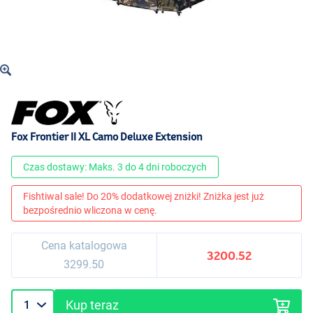
Fox Frontier II XL Camo Deluxe Extension
Czas dostawy: Maks. 3 do 4 dni roboczych
Fishtiwal sale! Do 20% dodatkowej zniżki! Zniżka jest już
bezpośrednio wliczona w cenę.
Cena katalogowa
3200.52
3299.50
Kup teraz