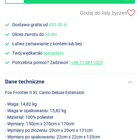
Dodaj do listy życzeń
Dostawa gratis od
420.00 zl
Okres zwrotu do
50 dni
Łatwe zamawianie z kontem lub bez
Twój wędkarski
specjalista
Potrzebna pomoc? Zadzwoń :
+48 71 8811020
Dane techniczne
Fox Frontier II XL Camo Deluxe Extension
- Waga: 14,82 kg
- Waga w opakowaniu: 15,82 kg
- Materiał: 100% poliester
- Wymiary: 150cm x 270cm x 170cm
- Wymiary po złożeniu: 20cm x 20cm x 131cm
- Wymiary po spakowaniu: 22cm x 22cm x 133cm