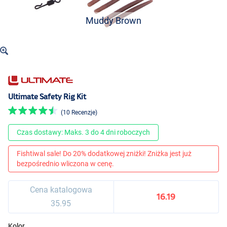
Muddy Brown
Ultimate Safety Rig Kit
(10 Recenzje)
Czas dostawy: Maks. 3 do 4 dni roboczych
Fishtiwal sale! Do 20% dodatkowej zniżki! Zniżka jest już
bezpośrednio wliczona w cenę.
Cena katalogowa
16.19
35.95
Kolor