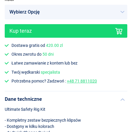
Kup teraz
Muddy Brown
Dostawa gratis od
420.00 zl
Okres zwrotu do
50 dni
Łatwe zamawianie z kontem lub bez
Twój wędkarski
specjalista
Potrzebna pomoc? Zadzwoń :
+48 71 8811020
Dane techniczne
Ultimate Safety Rig Kit
- Kompletny zestaw bezpiecznych klipsów
- Dostępny w kilku kolorach