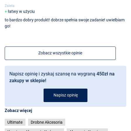
Zaleta
łatwy w użyciu
to bardzo dobry produkt! dobrze spełnia swoje zadanie! uwielbiam
go!
Zobacz wszystkie opinie
Napisz opinię i zyskaj szansę na wygraną
450zł na
zakupy w sklepie!
Weedy Green
Napisz opinię
Zobacz więcej
Ultimate
Drobne Akcesoria