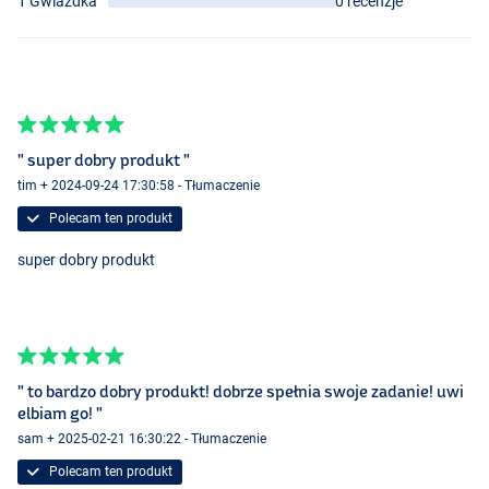
1 Gwiazdka
0 recenzje
" super dobry produkt "
tim + 2024-09-24 17:30:58 - Tłumaczenie
Polecam ten produkt
super dobry produkt
Weedy Green
" to bardzo dobry produkt! dobrze spełnia swoje zadanie! uwi
elbiam go! "
sam + 2025-02-21 16:30:22 - Tłumaczenie
Polecam ten produkt