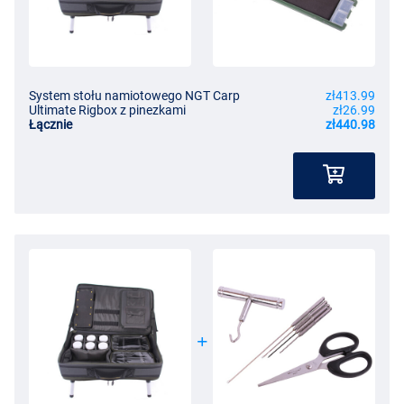
System stołu namiotowego NGT Carp
zł413.99
Ultimate Rigbox z pinezkami
zł26.99
Łącznie
zł440.98