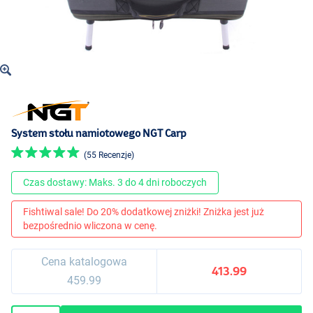
System stołu namiotowego NGT Carp
(55 Recenzje)
Czas dostawy: Maks. 3 do 4 dni roboczych
Fishtiwal sale! Do 20% dodatkowej zniżki! Zniżka jest już
bezpośrednio wliczona w cenę.
Cena katalogowa
413.99
459.99