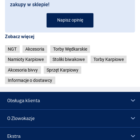
zakupy w sklepie!
Napisz opinię
Zobacz więcej
NGT
Akcesoria
Torby Wędkarskie
Namioty Karpiowe
Stoliki biwakowe
Torby Karpiowe
Akcesoria bivvy
Sprzęt Karpiowy
Informacje o dostawcy
Obsługa klienta
O Zlowokazje
Ekstra