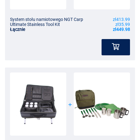
System stołu namiotowego NGT Carp
zł413.99
Ultimate Stainless Tool Kit
zł35.99
Łącznie
zł449.98