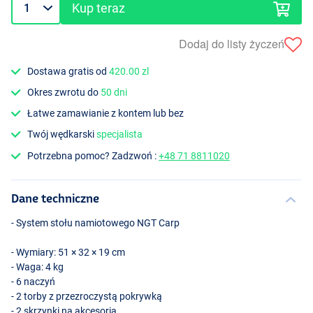
Kup teraz
Dodaj do listy życzeń
Dostawa gratis od
420.00 zl
Okres zwrotu do
50 dni
Łatwe zamawianie z kontem lub bez
Twój wędkarski
specjalista
Potrzebna pomoc? Zadzwoń :
+48 71 8811020
Dane techniczne
- System stołu namiotowego
NGT
Carp
- Wymiary: 51 × 32 × 19 cm
- Waga: 4 kg
- 6 naczyń
- 2 torby z przezroczystą pokrywką
- 2 skrzynki na akcesoria