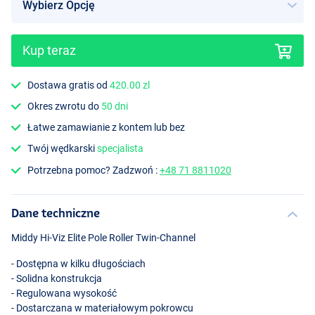
Kup teraz
Dostawa gratis od
420.00 zl
Okres zwrotu do
50 dni
Łatwe zamawianie z kontem lub bez
Twój wędkarski
specjalista
Potrzebna pomoc? Zadzwoń :
+48 71 8811020
Dane techniczne
Middy Hi-Viz Elite Pole Roller Twin-Channel
- Dostępna w kilku długościach
- Solidna konstrukcja
- Regulowana wysokość
- Dostarczana w materiałowym pokrowcu