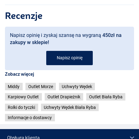
Recenzje
Napisz opinię i zyskaj szansę na wygraną
450zł na
zakupy w sklepie!
Napisz opinię
Zobacz więcej
Middy
Outlet Morze
Uchwyty Wędek
Karpiowy Outlet
Outlet Drapieżnik
Outlet Biała Ryba
Rolki do tyczki
Uchwyty Wędek Biała Ryba
Informacje o dostawcy
Obsługa klienta