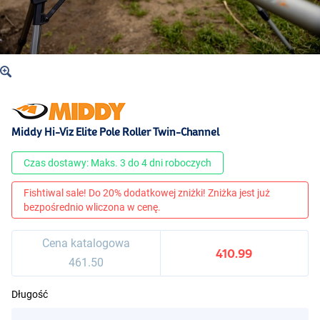
Middy Hi-Viz Elite Pole Roller Twin-Channel
Czas dostawy: Maks. 3 do 4 dni roboczych
Fishtiwal sale! Do 20% dodatkowej zniżki! Zniżka jest już
bezpośrednio wliczona w cenę.
Cena katalogowa
410.99
461.50
Długość