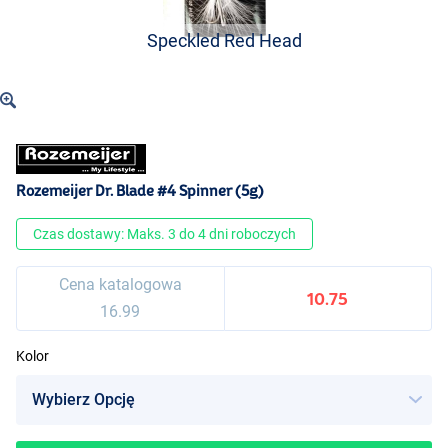
Speckled Red Head
Rozemeijer Dr. Blade #4 Spinner (5g)
Czas dostawy: Maks. 3 do 4 dni roboczych
Cena katalogowa
10.75
16.99
Kolor