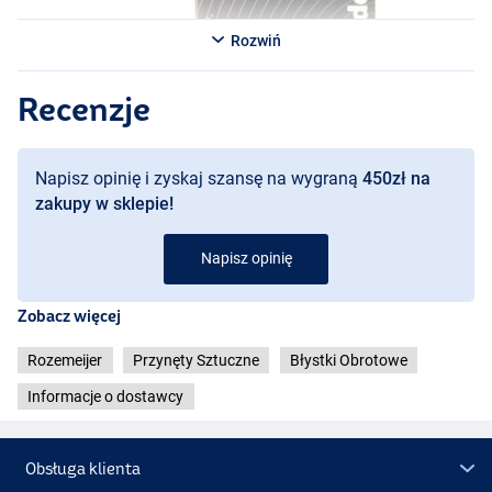
Rozwiń
Recenzje
Napisz opinię i zyskaj szansę na wygraną
450zł na
zakupy w sklepie!
Napisz opinię
Zobacz więcej
Rozemeijer
Przynęty Sztuczne
Błystki Obrotowe
Informacje o dostawcy
Speckled Red Head
Obsługa klienta