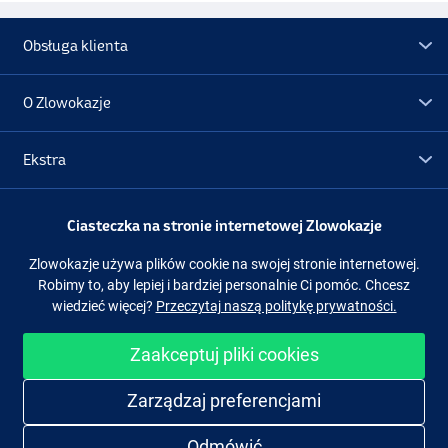
Obsługa klienta
O Zlowokazje
Ekstra
Promocje
Ciasteczka na stronie internetowej Zlowokazje
Zlowokazje używa plików cookie na swojej stronie internetowej.
Obserwuj nas
Facebook
Instagram
Robimy to, aby lepiej i bardziej personalnie Ci pomóc. Chcesz
wiedzieć więcej?
Przeczytaj naszą politykę prywatności.
Zaakceptuj pliki cookies
Łatwe i bezpieczne zakupy
Zarządzaj preferencjami
Odmówić