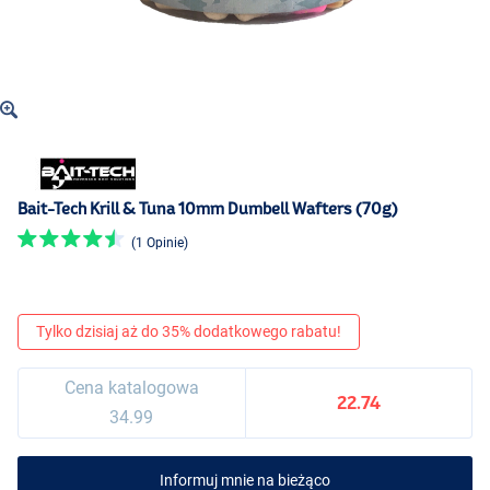
Bait-Tech Krill & Tuna 10mm Dumbell Wafters (70g)
(1 Opinie)
Tylko dzisiaj aż do 35% dodatkowego rabatu!
Cena katalogowa
22.74
34.99
Informuj mnie na bieżąco