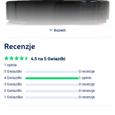
Rozwiń
Recenzje
4.5 na 5 Gwiazdki
1 opinia
5 Gwiazdki
0 recenzje
4 Gwiazdki
1 opinie
3 Gwiazdki
0 recenzje
2 Gwiazdki
0 recenzje
1 Gwiazdka
0 recenzje