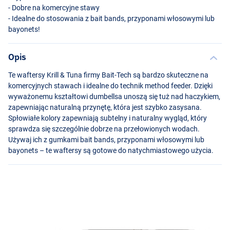
- Dobre na komercyjne stawy
- Idealne do stosowania z bait bands, przyponami włosowymi lub
bayonets!
Opis
Te waftersy Krill & Tuna firmy Bait-Tech są bardzo skuteczne na
komercyjnych stawach i idealne do technik method feeder. Dzięki
wyważonemu kształtowi dumbellsa unoszą się tuż nad haczykiem,
zapewniając naturalną przynętę, która jest szybko zasysana.
Spłowiałe kolory zapewniają subtelny i naturalny wygląd, który
sprawdza się szczególnie dobrze na przełowionych wodach.
Używaj ich z gumkami bait bands, przyponami włosowymi lub
bayonets – te waftersy są gotowe do natychmiastowego użycia.