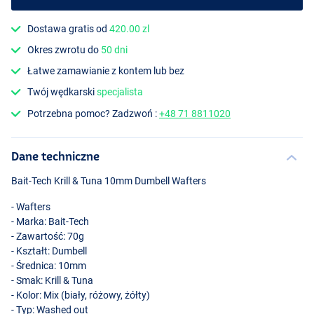
Dostawa gratis od
420.00 zl
Okres zwrotu do
50 dni
Łatwe zamawianie z kontem lub bez
Twój wędkarski
specjalista
Potrzebna pomoc? Zadzwoń :
+48 71 8811020
Dane techniczne
Bait-Tech Krill & Tuna 10mm Dumbell Wafters
- Wafters
- Marka: Bait-Tech
- Zawartość: 70g
- Kształt: Dumbell
- Średnica: 10mm
- Smak: Krill & Tuna
- Kolor: Mix (biały, różowy, żółty)
- Typ: Washed out