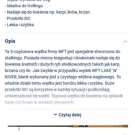
- Idealna do trollingu
- Nadaje się do łowienia np. karpi, linów, brzan
- Przelotki
SIC
- Lekka i szybka
Opis
Ta 3-częściowa wędka firmy
WFT
jest specjalnie stworzona do
stalkingu. Posiada mocny kręgosłup i doskonale nadaje się do
łowienia średnich i dużych ryb słodkowodnych takich jak karp,
brzana czy lin. Jak zwykle w przypadku wędek
WFT
LAKE
‘N’
RIVER
, blank wykonany jest z czystego włókna węglowego. To
właśnie dzięki temu wędka jest bardzo lekka i szybka. Duże
przelotki
SIC
są korzystne w każdej sytuacji i podkreślają
uniwersalność tej wędki. Topowa wędka do łowienia na spławik
karpi czy brzan w wodach płynących.
Czytaj dalej