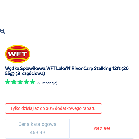
Wędka Spławikowa WFT Lake'N'River Carp Stalking 12ft (20-
55g) (3-częściowa)
(2 Recenzje)
Tylko dzisiaj aż do 30% dodatkowego rabatu!
Cena katalogowa
282.99
468.99