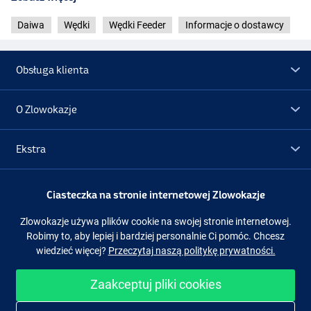
Wędka Daiwa Tournament
SLR
Feeder 13ft (150g)
- Do użytku w silniejszych prądach i z dużymi, ciężkimi
Daiwa
Wędki
Wędki Feeder
Informacje o dostawcy
koszyczkami!
- Długość: 13ft/390cm
- Ciężar wyrzutu: do 150g
Obsługa klienta
- Liczba części: 3+3
- Liczba przelotek: 14
- Długość transportowa: 137cm
O Zlowokazje
- Waga: 237g
Wędka Daiwa Tournament
SLR
Feeder 14ft (180g)
Ekstra
- Mocny model na duże odległości i ciężkie kosze!
- Długość: 14ft/425cm
- Ciężar wyrzutu: do 180g
Promocje
Ciasteczka na stronie internetowej Zlowokazje
- Liczba części: 3+3
- Liczba przelotek: 14
Zlowokazje używa plików cookie na swojej stronie internetowej.
Obserwuj nas
Facebook
Instagram
- Długość transportowa: 148cm
Robimy to, aby lepiej i bardziej personalnie Ci pomóc. Chcesz
- Waga: 281g
wiedzieć więcej?
Przeczytaj naszą politykę prywatności.
Zaakceptuj pliki cookies
Łatwe i bezpieczne zakupy