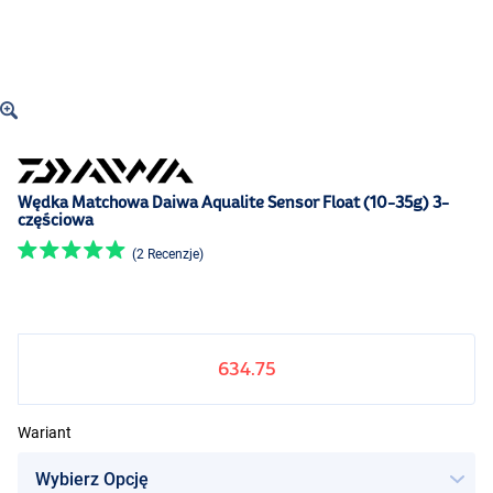
Wędka Matchowa Daiwa Aqualite Sensor Float (10-35g) 3-
częściowa
(2 Recenzje)
634.75
Wariant