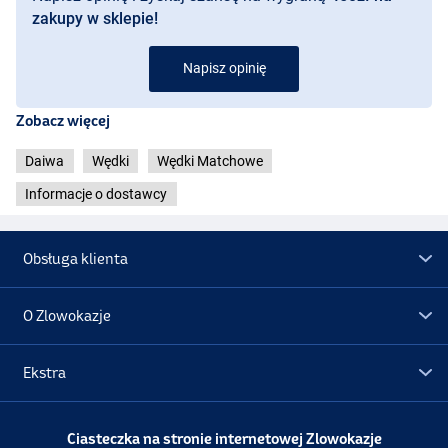
zakupy w sklepie!
Napisz opinię
Zobacz więcej
Daiwa
Wędki
Wędki Matchowe
Informacje o dostawcy
Obsługa klienta
O Zlowokazje
Ekstra
Promocje
Ciasteczka na stronie internetowej Zlowokazje