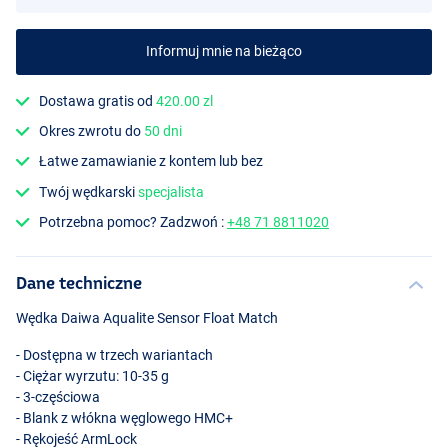
Informuj mnie na bieżąco
Dostawa gratis od
420.00 zl
Okres zwrotu do
50 dni
Łatwe zamawianie z kontem lub bez
Twój wędkarski
specjalista
Potrzebna pomoc? Zadzwoń :
+48 71 8811020
Dane techniczne
Wędka Daiwa Aqualite Sensor Float Match
- Dostępna w trzech wariantach
- Ciężar wyrzutu: 10-35 g
- 3-częściowa
- Blank z włókna węglowego HMC+
- Rękojeść ArmLock